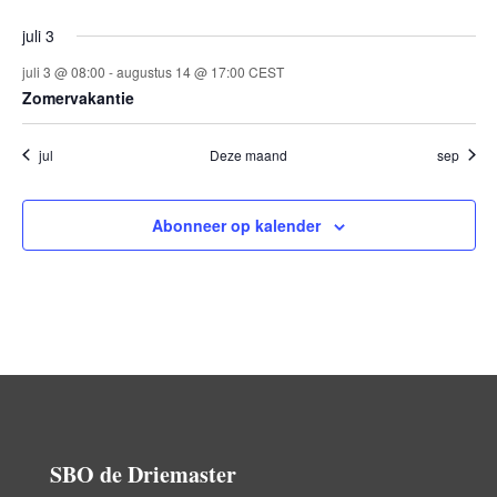
juli 3
juli 3 @ 08:00
-
augustus 14 @ 17:00
CEST
Zomervakantie
jul
Deze maand
sep
Abonneer op kalender
SBO de Driemaster