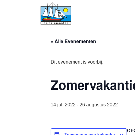
« Alle Evenementen
Dit evenement is voorbij.
Zomervakanti
14 juli 2022
-
26 augustus 2022
GE
Toevoegen aan kalender