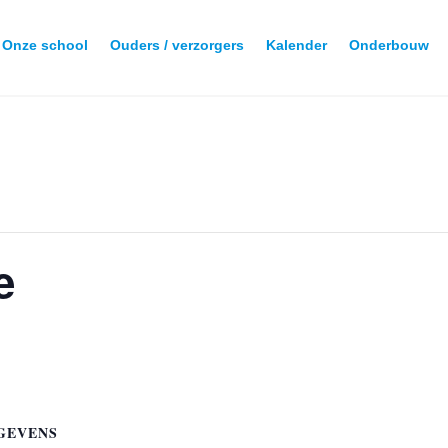
Onze school
Ouders / verzorgers
Kalender
Onderbouw
e
GEVENS