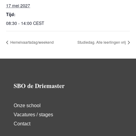
17 mei 2027
Tijd:
08:30 - 14:00
CEST
Hemelvaartsdag/weekend
Studiedag. Alle leerlingen vrij
SBO de Driemaster
Onze school
Vacatures / stages
Contact