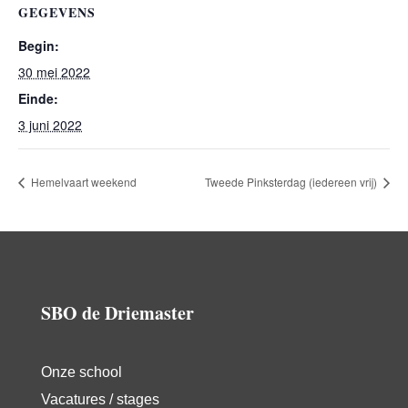
GEGEVENS
Begin:
30 mei 2022
Einde:
3 juni 2022
Hemelvaart weekend
Tweede Pinksterdag (iedereen vrij)
SBO de Driemaster
Onze school
Vacatures / stages