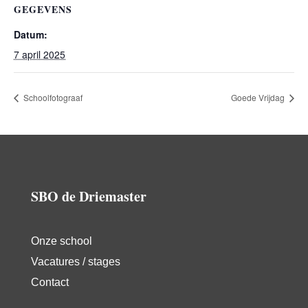
GEGEVENS
Datum:
7 april 2025
Schoolfotograaf
Goede Vrijdag
SBO de Driemaster
Onze school
Vacatures / stages
Contact