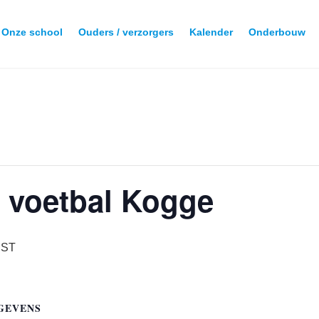
Onze school
Ouders / verzorgers
Kalender
Onderbouw
 voetbal Kogge
ST
GEVENS