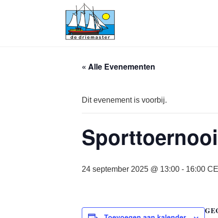
« Alle Evenementen
Dit evenement is voorbij.
Sporttoernooi
24 september 2025 @ 13:00
-
16:00
CE
GE
Toevoegen aan kalender