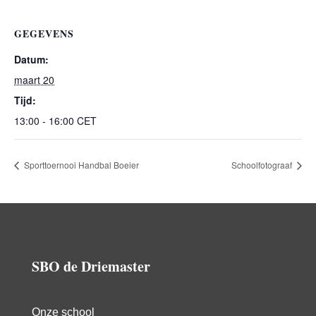
GEGEVENS
Datum:
maart 20
Tijd:
13:00 - 16:00
CET
Sporttoernooi Handbal Boeier
Schoolfotograaf
SBO de Driemaster
Onze school