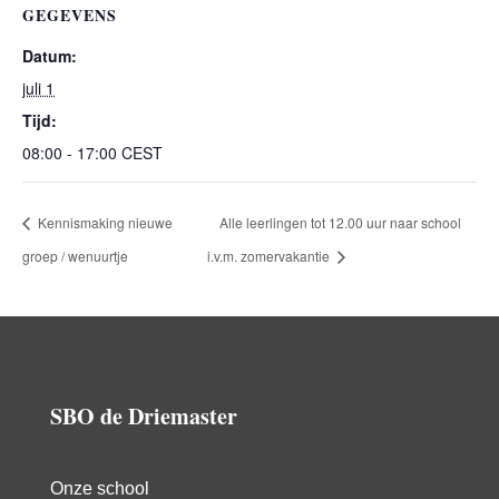
GEGEVENS
Datum:
juli 1
Tijd:
08:00 - 17:00
CEST
Kennismaking nieuwe
Alle leerlingen tot 12.00 uur naar school
groep / wenuurtje
i.v.m. zomervakantie
SBO de Driemaster
Onze school