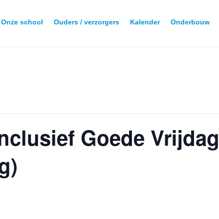
Onze school
Ouders / verzorgers
Kalender
Onderbouw
inclusief Goede Vrijda
g)