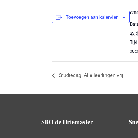
GE
Toevoegen aan kalender
Dat
23 
Tijd
08:
Studiedag. Alle leerlingen vrij
SBO de Driemaster
Sne