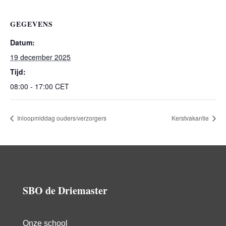
GEGEVENS
Datum:
19 december 2025
Tijd:
08:00 - 17:00
CET
Inloopmiddag ouders/verzorgers
Kerstvakantie
SBO de Driemaster
Onze school