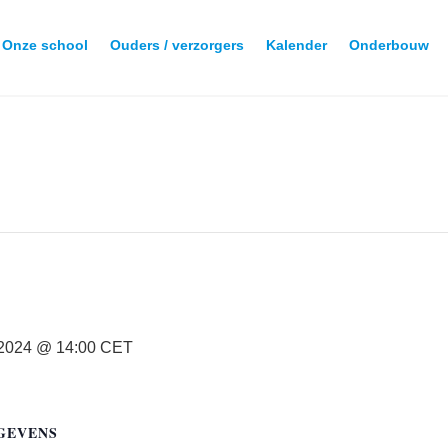
Onze school
Ouders / verzorgers
Kalender
Onderbouw
 2024 @ 14:00
CET
GEVENS