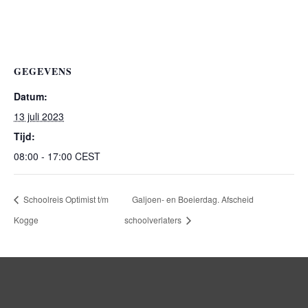
GEGEVENS
Datum:
13 juli 2023
Tijd:
08:00 - 17:00
CEST
Schoolreis Optimist t/m
Galjoen- en Boeierdag. Afscheid
Kogge
schoolverlaters