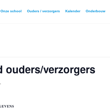
Onze school
Ouders / verzorgers
Kalender
Onderbouw
d ouders/verzorgers
T
GEVENS