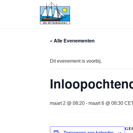
« Alle Evenementen
Dit evenement is voorbij.
Inloopochten
maart 2 @ 08:20
-
maart 6 @ 08:30
CE
GE
Toevoegen aan kalender