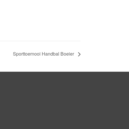
Sporttoernooi Handbal Boeier