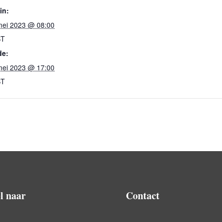
in:
mei 2023 @ 08:00
ST
de:
mei 2023 @ 17:00
ST
l naar
Contact