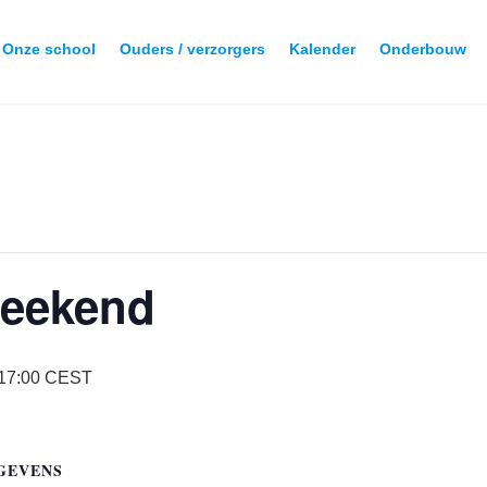
Onze school
Ouders / verzorgers
Kalender
Onderbouw
weekend
17:00
CEST
GEVENS