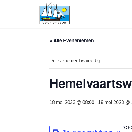
« Alle Evenementen
Dit evenement is voorbij.
Hemelvaarts
18 mei 2023 @ 08:00
-
19 mei 2023 @ 
GE
Toevoegen aan kalender