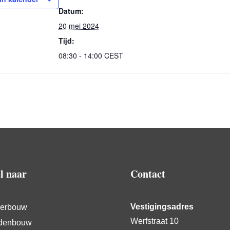
Datum:
20 mei 2024
Tijd:
08:30 - 14:00
CEST
l naar
Contact
Vestigingsadres
erbouw
Werfstraat 10
denbouw