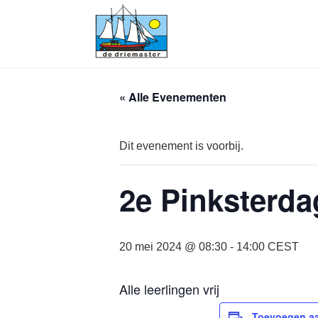
« Alle Evenementen
Dit evenement is voorbij.
2e Pinksterda
20 mei 2024 @ 08:30
-
14:00
CEST
Alle leerlingen vrij
Toevoegen aa