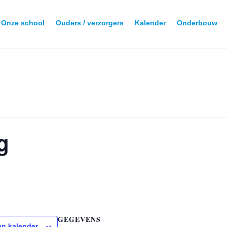
Onze school
Ouders / verzorgers
Kalender
Onderbouw
g
GEGEVENS
n kalender