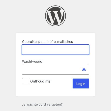
Login
Gebruikersnaam of e-mailadres
Wachtwoord
Onthoud mij
Je wachtwoord vergeten?